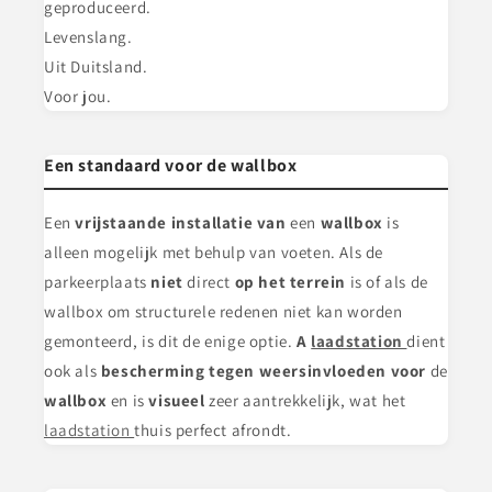
geproduceerd.
Levenslang.
Uit Duitsland.
Voor jou.
Een standaard voor de wallbox
Een
vrijstaande installatie van
een
wallbox
is
alleen mogelijk met behulp van voeten. Als de
parkeerplaats
niet
direct
op het terrein
is of als de
wallbox om structurele redenen niet kan worden
gemonteerd, is dit de enige optie.
A
laadstation
dient
ook als
bescherming tegen weersinvloeden voor
de
wallbox
en is
visueel
zeer aantrekkelijk, wat het
laadstation
thuis perfect afrondt.