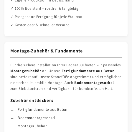
✓ Eigene Produktion in Deutschland
✓ 100% Edelstahl – rostfrei & langlebig
✓ Passgenaue Fertigung für jede Wallbox
✓ Kostenloser & schneller Versand
Montage-Zubehör & Fundamente
Für die sichere Installation Ihrer Ladesäule bieten wir passendes
Montagezubehör
an. Unsere
Fertigfundamente aus Beton
sind perfekt auf unsere Standfüße abgestimmt und ermöglichen
eine schnelle, stabile Montage. Auch
Bodenmontagesockel
zum Einbetonieren sind verfügbar – für bombenfesten Halt.
Zubehör entdecken:
Fertigfundamente aus Beton
Bodenmontagesockel
Montagezubehör