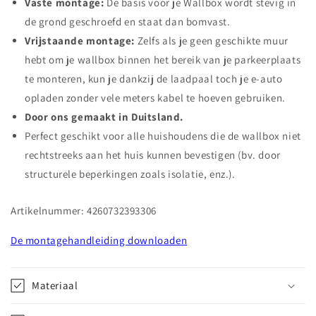
Vaste montage:
De basis voor je Wallbox wordt stevig in
de grond geschroefd en staat dan bomvast.
Vrijstaande montage:
Zelfs als je geen geschikte muur
hebt om je wallbox binnen het bereik van je parkeerplaats
te monteren, kun je dankzij de laadpaal toch je e-auto
opladen zonder vele meters kabel te hoeven gebruiken.
Door ons gemaakt in Duitsland.
Perfect geschikt voor alle huishoudens die de wallbox niet
rechtstreeks aan het huis kunnen bevestigen (bv. door
structurele beperkingen zoals isolatie, enz.).
Artikelnummer: 4260732393306
De montagehandleiding downloaden
Materiaal