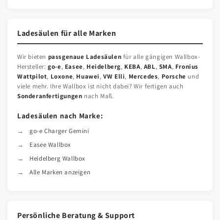
Ladesäulen für alle Marken
Wir bieten
passgenaue Ladesäulen
für alle gängigen Wallbox-
Hersteller:
go-e
,
Easee
,
Heidelberg
,
KEBA
,
ABL
,
SMA
,
Fronius
Wattpilot
,
Loxone
,
Huawei
,
VW Elli
,
Mercedes
,
Porsche
und
viele mehr. Ihre Wallbox ist nicht dabei? Wir fertigen auch
Sonderanfertigungen
nach Maß.
Ladesäulen nach Marke:
go-e Charger Gemini
Easee Wallbox
Heidelberg Wallbox
Alle Marken anzeigen
Persönliche Beratung & Support