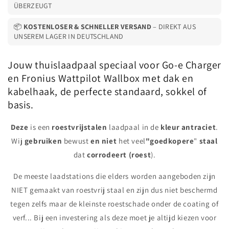
ÜBERZEUGT
📦
KOSTENLOSER & SCHNELLER VERSAND
– DIREKT AUS
UNSEREM LAGER IN DEUTSCHLAND
Jouw thuislaadpaal speciaal voor Go-e Charger
en Fronius Wattpilot Wallbox met dak en
kabelhaak, de perfecte standaard, sokkel of
basis.
Deze
is een
roestvrijstalen
laadpaal
in de
kleur
antraciet
.
Wij
gebruiken
bewust
en niet
het veel
"goedkopere
"
staal
dat
corrodeert
(roest
).
De meeste laadstations die elders worden aangeboden zijn
NIET gemaakt van roestvrij staal en zijn dus niet beschermd
tegen zelfs maar de kleinste roestschade onder de coating of
verf... Bij een investering als deze moet je altijd kiezen voor