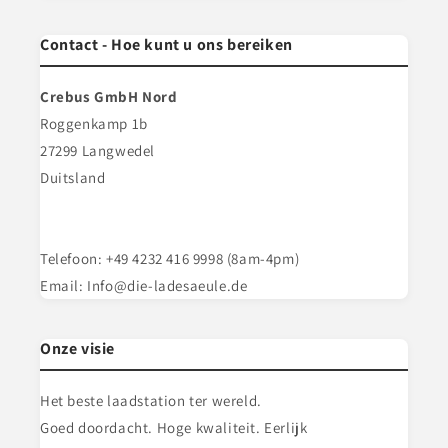
Contact - Hoe kunt u ons bereiken
Crebus GmbH Nord
Roggenkamp 1b
27299 Langwedel
Duitsland
Telefoon: +49 4232 416 9998 (8am-4pm)
Email: Info@die-ladesaeule.de
Onze visie
Het beste laadstation ter wereld.
Goed doordacht. Hoge kwaliteit. Eerlijk