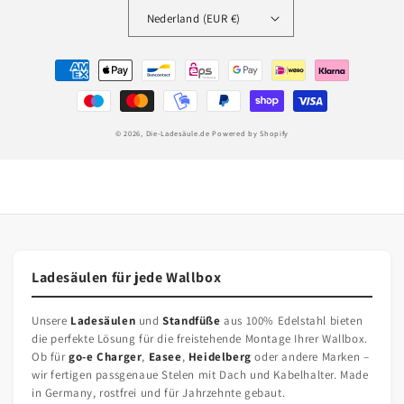
Nederland (EUR €)
Betaalmethoden
© 2026,
Die-Ladesäule.de
Powered by Shopify
Ladesäulen für jede Wallbox
Unsere
Ladesäulen
und
Standfüße
aus 100% Edelstahl bieten
die perfekte Lösung für die freistehende Montage Ihrer Wallbox.
Ob für
go-e Charger
,
Easee
,
Heidelberg
oder andere Marken –
wir fertigen passgenaue Stelen mit Dach und Kabelhalter. Made
in Germany, rostfrei und für Jahrzehnte gebaut.