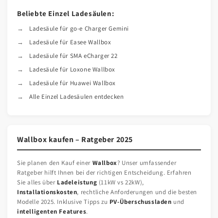
Beliebte Einzel Ladesäulen:
Ladesäule für go-e Charger Gemini
Ladesäule für Easee Wallbox
Ladesäule für SMA eCharger 22
Ladesäule für Loxone Wallbox
Ladesäule für Huawei Wallbox
Alle Einzel Ladesäulen entdecken
Wallbox kaufen – Ratgeber 2025
Sie planen den Kauf einer
Wallbox
? Unser umfassender
Ratgeber hilft Ihnen bei der richtigen Entscheidung. Erfahren
Sie alles über
Ladeleistung
(11kW vs 22kW),
Installationskosten
, rechtliche Anforderungen und die besten
Modelle 2025. Inklusive Tipps zu
PV-Überschussladen
und
intelligenten Features
.