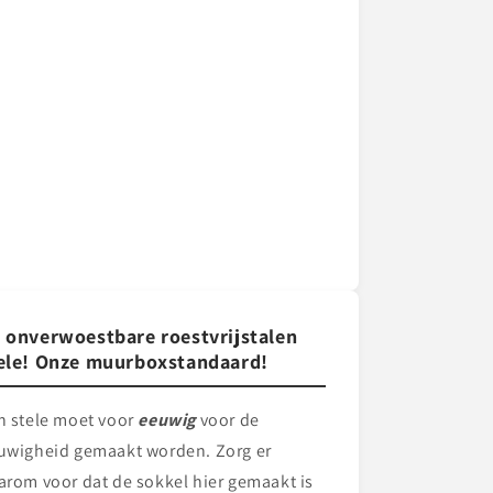
 onverwoestbare roestvrijstalen
ele! Onze muurboxstandaard!
n stele
moet voor
eeuwig
voor de
uwigheid gemaakt worden. Zorg er
arom voor dat de sokkel hier gemaakt is