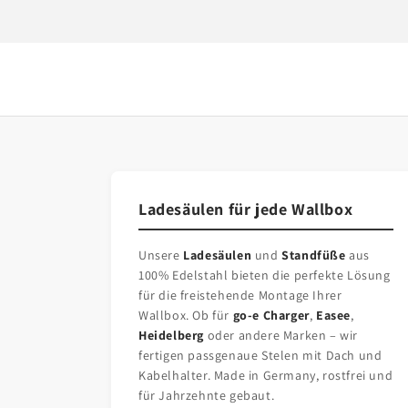
Ladesäulen für jede Wallbox
Unsere
Ladesäulen
und
Standfüße
aus
100% Edelstahl bieten die perfekte Lösung
für die freistehende Montage Ihrer
Wallbox. Ob für
go-e Charger
,
Easee
,
Heidelberg
oder andere Marken – wir
fertigen passgenaue Stelen mit Dach und
Kabelhalter. Made in Germany, rostfrei und
für Jahrzehnte gebaut.