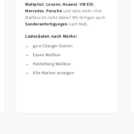
Wattpilot
,
Loxone
,
Huawei
,
VW Elli
,
Mercedes
,
Porsche
und viele mehr. Ihre
Wallbox ist nicht dabei? Wir fertigen auch
Sonderanfertigungen
nach Maß.
Ladesäulen nach Marke:
go-e Charger Gemini
Easee Wallbox
Heidelberg Wallbox
Alle Marken anzeigen