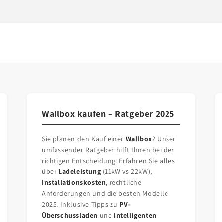
Wallbox kaufen – Ratgeber 2025
Sie planen den Kauf einer
Wallbox
? Unser
umfassender Ratgeber hilft Ihnen bei der
richtigen Entscheidung. Erfahren Sie alles
über
Ladeleistung
(11kW vs 22kW),
Installationskosten
, rechtliche
Anforderungen und die besten Modelle
2025. Inklusive Tipps zu
PV-
Überschussladen
und
intelligenten