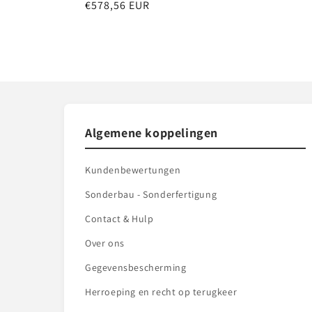
Normale
€578,56 EUR
prijs
Algemene koppelingen
Kundenbewertungen
Sonderbau - Sonderfertigung
Contact & Hulp
Over ons
Gegevensbescherming
Herroeping en recht op terugkeer