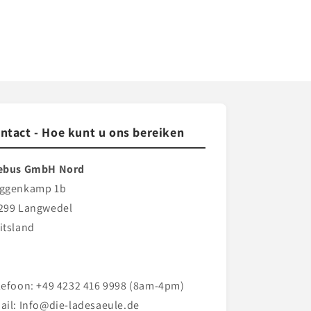
ntact - Hoe kunt u ons bereiken
ebus GmbH Nord
ggenkamp 1b
299 Langwedel
itsland
lefoon: +49 4232 416 9998 (8am-4pm)
ail: Info@die-ladesaeule.de