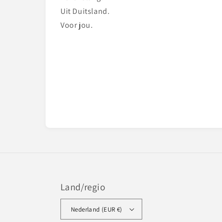
Uit Duitsland.
Voor jou.
Land/regio
Nederland (EUR €)