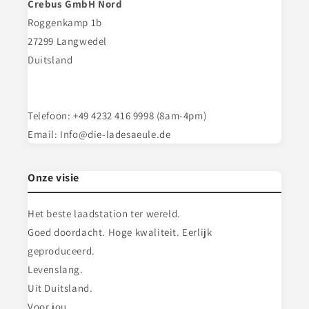
Crebus GmbH Nord
Roggenkamp 1b
27299 Langwedel
Duitsland
Telefoon: +49 4232 416 9998 (8am-4pm)
Email: Info@die-ladesaeule.de
Onze visie
Het beste laadstation ter wereld.
Goed doordacht. Hoge kwaliteit. Eerlijk
geproduceerd.
Levenslang.
Uit Duitsland.
Voor jou.