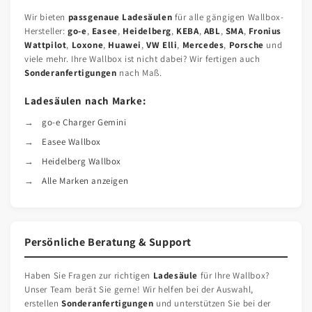
Wir bieten
passgenaue Ladesäulen
für alle gängigen Wallbox-
Hersteller:
go-e
,
Easee
,
Heidelberg
,
KEBA
,
ABL
,
SMA
,
Fronius
Wattpilot
,
Loxone
,
Huawei
,
VW Elli
,
Mercedes
,
Porsche
und
viele mehr. Ihre Wallbox ist nicht dabei? Wir fertigen auch
Sonderanfertigungen
nach Maß.
Ladesäulen nach Marke:
go-e Charger Gemini
Easee Wallbox
Heidelberg Wallbox
Alle Marken anzeigen
Persönliche Beratung & Support
Haben Sie Fragen zur richtigen
Ladesäule
für Ihre Wallbox?
Unser Team berät Sie gerne! Wir helfen bei der Auswahl,
erstellen
Sonderanfertigungen
und unterstützen Sie bei der