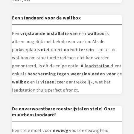
Een standaard voor de wallbox
Een
vrijstaande installatie van
een
wallbox
is
alleen mogelijk met behulp van voeten. Als de
parkeerplaats
niet
direct
op het terrein
is of als de
wallbox om structurele redenen niet kan worden
gemonteerd, is dit de enige optie.
A
laadstation
dient
ook als
bescherming tegen weersinvloeden voor
de
wallbox
en is
visueel
zeer aantrekkelijk, wat het
laadstation
thuis perfect afrondt.
De onverwoestbare roestvrijstalen stele! Onze
muurboxstandaard!
Een stele
moet voor
eeuwig
voor de eeuwigheid