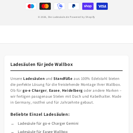
© 2026,
Die-Ladesäule.de
Powered by Shopify
Ladesäulen für jede Wallbox
Unsere
Ladesäulen
und
Standfüße
aus 100% Edelstahl bieten
die perfekte Lösung für die freistehende Montage Ihrer Wallbox.
Ob für
go-e Charger
,
Easee
,
Heidelberg
oder andere Marken –
wir fertigen passgenaue Stelen mit Dach und Kabelhalter. Made
in Germany, rostfrei und für Jahrzehnte gebaut.
Beliebte Einzel Ladesäulen:
Ladesäule für go-e Charger Gemini
Ladesäule für Easee Wallbox