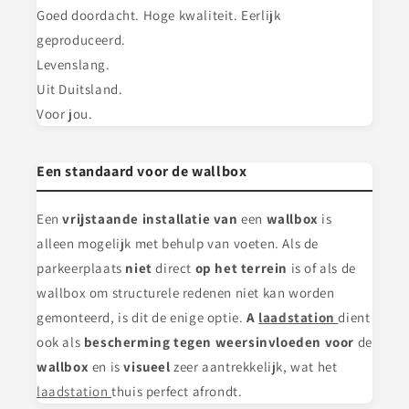
Goed doordacht. Hoge kwaliteit. Eerlijk
geproduceerd.
Levenslang.
Uit Duitsland.
Voor jou.
Een standaard voor de wallbox
Een
vrijstaande installatie van
een
wallbox
is
alleen mogelijk met behulp van voeten. Als de
parkeerplaats
niet
direct
op het terrein
is of als de
wallbox om structurele redenen niet kan worden
gemonteerd, is dit de enige optie.
A
laadstation
dient
ook als
bescherming tegen weersinvloeden voor
de
wallbox
en is
visueel
zeer aantrekkelijk, wat het
laadstation
thuis perfect afrondt.