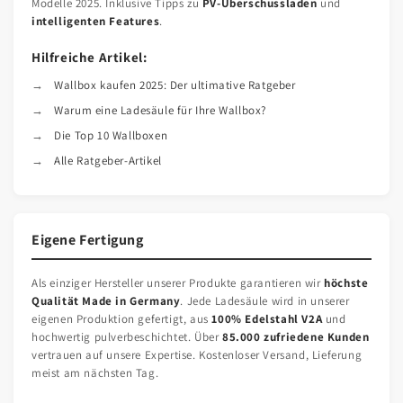
Modelle 2025. Inklusive Tipps zu
PV-Überschussladen
und
intelligenten Features
.
Hilfreiche Artikel:
Wallbox kaufen 2025: Der ultimative Ratgeber
Warum eine Ladesäule für Ihre Wallbox?
Die Top 10 Wallboxen
Alle Ratgeber-Artikel
Eigene Fertigung
Als einziger Hersteller unserer Produkte garantieren wir
höchste
Qualität Made in Germany
. Jede Ladesäule wird in unserer
eigenen Produktion gefertigt, aus
100% Edelstahl V2A
und
hochwertig pulverbeschichtet. Über
85.000 zufriedene Kunden
vertrauen auf unsere Expertise. Kostenloser Versand, Lieferung
meist am nächsten Tag.