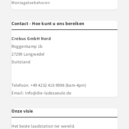
Montagetoebehoren
Contact - Hoe kunt u ons bereiken
Crebus GmbH Nord
Roggenkamp 1b
27299 Langwedel
Duitsland
Telefoon: +49 4232 416 9998 (8am-4pm)
Email: Info@die-ladesaeule.de
Onze visie
Het beste laadstation ter wereld.