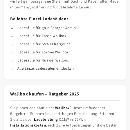
wir fertigen passgenaue Stelen mit Dach und Kabelhalter. Made
in Germany, rostfrei und für Jahrzehnte gebaut.
Beliebte Einzel Ladesäulen:
Ladesäule für go-e Charger Gemini
Ladesäule für Easee Wallbox
Ladesäule für SMA eCharger 22
Ladesäule für Loxone Wallbox
Ladesäule für Huawei Wallbox
Alle Einzel Ladesäulen entdecken
Wallbox kaufen – Ratgeber 2025
Sie planen den Kauf einer
Wallbox
? Unser umfassender
Ratgeber hilft Ihnen bei der richtigen Entscheidung. Erfahren
Sie alles über
Ladeleistung
(11kW vs 22kW),
Installationskosten
, rechtliche Anforderungen und die besten