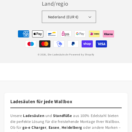
Land/regio
Nederland (EUR €)
Betaalmethoden
© 2026,
Die-Ladesäule.de
Powered by Shopify
Ladesäulen für jede Wallbox
Unsere
Ladesäulen
und
Standfüße
aus 100% Edelstahl bieten
die perfekte Lösung für die freistehende Montage Ihrer Wallbox.
Ob für
go-e Charger
,
Easee
,
Heidelberg
oder andere Marken –