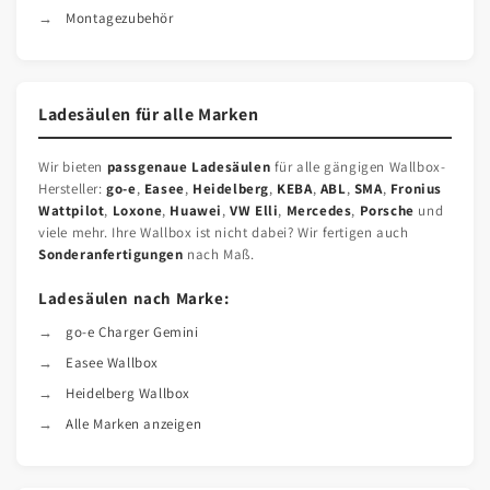
Montagezubehör
Ladesäulen für alle Marken
Wir bieten
passgenaue Ladesäulen
für alle gängigen Wallbox-
Hersteller:
go-e
,
Easee
,
Heidelberg
,
KEBA
,
ABL
,
SMA
,
Fronius
Wattpilot
,
Loxone
,
Huawei
,
VW Elli
,
Mercedes
,
Porsche
und
viele mehr. Ihre Wallbox ist nicht dabei? Wir fertigen auch
Sonderanfertigungen
nach Maß.
Ladesäulen nach Marke:
go-e Charger Gemini
Easee Wallbox
Heidelberg Wallbox
Alle Marken anzeigen