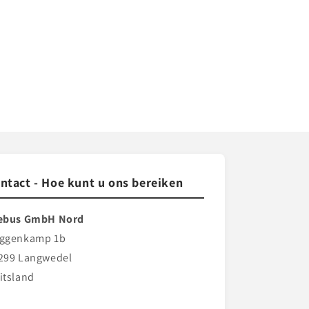
ntact - Hoe kunt u ons bereiken
ebus GmbH Nord
ggenkamp 1b
299 Langwedel
itsland