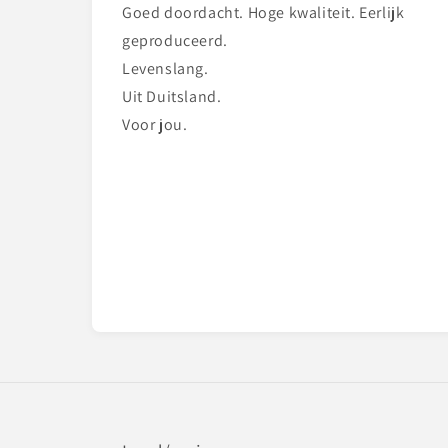
Goed doordacht. Hoge kwaliteit. Eerlijk
geproduceerd.
Levenslang.
Uit Duitsland.
Voor jou.