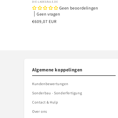
Verkoper:
DIE-LADESÄULE.DE
Geen beoordelingen
Geen vragen
Normale
€609,07 EUR
prijs
Algemene koppelingen
Kundenbewertungen
Sonderbau - Sonderfertigung
Contact & Hulp
Over ons