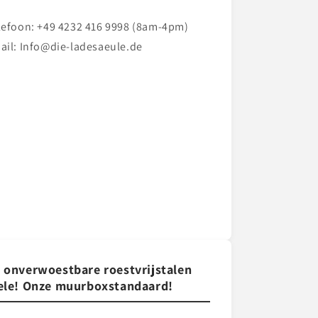
lefoon: +49 4232 416 9998 (8am-4pm)
ail: Info@die-ladesaeule.de
 onverwoestbare roestvrijstalen
ele! Onze muurboxstandaard!