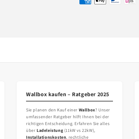
Betaalmethoden
Wallbox kaufen – Ratgeber 2025
Sie planen den Kauf einer
Wallbox
? Unser
umfassender Ratgeber hilft Ihnen bei der
richtigen Entscheidung. Erfahren Sie alles
über
Ladeleistung
(11kW vs 22kW),
Installationskosten
, rechtliche