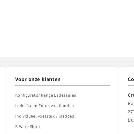
Voor onze klanten
Co
Cr
Konfigurator hänge Ladesäulen
Ro
Ladesäulen Fotos von Kunden
27
Individueel voetstuk / laadpaal
Du
B-Ware Shop