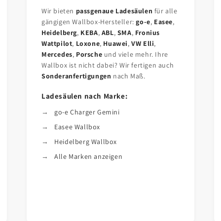
Wir bieten
passgenaue Ladesäulen
für alle
gängigen Wallbox-Hersteller:
go-e
,
Easee
,
Heidelberg
,
KEBA
,
ABL
,
SMA
,
Fronius
Wattpilot
,
Loxone
,
Huawei
,
VW Elli
,
Mercedes
,
Porsche
und viele mehr. Ihre
Wallbox ist nicht dabei? Wir fertigen auch
Sonderanfertigungen
nach Maß.
Ladesäulen nach Marke:
go-e Charger Gemini
Easee Wallbox
Heidelberg Wallbox
Alle Marken anzeigen