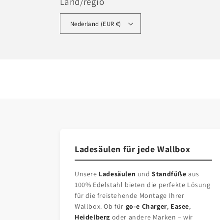
Land/regio
Nederland (EUR €)
Ladesäulen für jede Wallbox
Unsere
Ladesäulen
und
Standfüße
aus
100% Edelstahl bieten die perfekte Lösung
für die freistehende Montage Ihrer
Wallbox. Ob für
go-e Charger
,
Easee
,
Heidelberg
oder andere Marken – wir