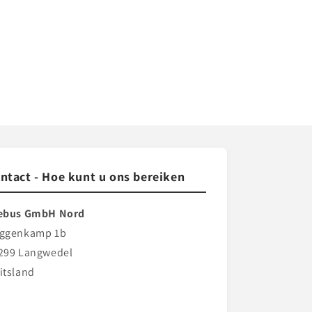
ntact - Hoe kunt u ons bereiken
ebus GmbH Nord
ggenkamp 1b
299 Langwedel
itsland