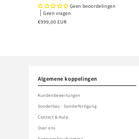
Geen beoordelingen
Geen vragen
Normale
€999,00 EUR
prijs
Algemene koppelingen
Kundenbewertungen
Sonderbau - Sonderfertigung
Contact & Hulp
Over ons
Gegevensbescherming