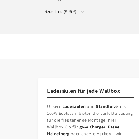
Nederland (EUR €)
Ladesäulen für jede Wallbox
Unsere
Ladesäulen
und
Standfüße
aus
100% Edelstahl bieten die perfekte Lösung
für die freistehende Montage Ihrer
Wallbox. Ob für
go-e Charger
,
Easee
,
Heidelberg
oder andere Marken – wir