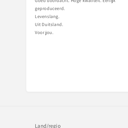
Goed doordacht. Hoge kwaliteit. Eerlijk
geproduceerd.
Levenslang.
Uit Duitsland.
Voor jou.
Land/regio