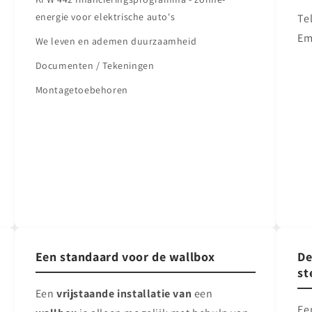
energie voor elektrische auto's
Te
Em
We leven en ademen duurzaamheid
Documenten / Tekeningen
Montagetoebehoren
Een standaard voor de wallbox
De
st
Een
vrijstaande installatie van
een
Ee