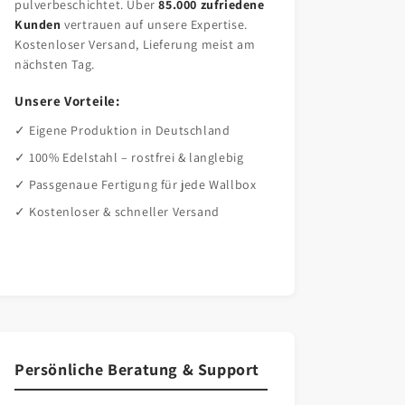
pulverbeschichtet. Über
85.000 zufriedene
Kunden
vertrauen auf unsere Expertise.
Kostenloser Versand, Lieferung meist am
nächsten Tag.
Unsere Vorteile:
✓ Eigene Produktion in Deutschland
✓ 100% Edelstahl – rostfrei & langlebig
✓ Passgenaue Fertigung für jede Wallbox
✓ Kostenloser & schneller Versand
Persönliche Beratung & Support