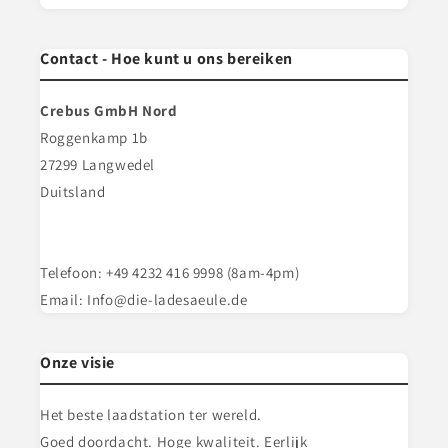
Contact - Hoe kunt u ons bereiken
Crebus GmbH Nord
Roggenkamp 1b
27299 Langwedel
Duitsland
Telefoon: +49 4232 416 9998 (8am-4pm)
Email: Info@die-ladesaeule.de
Onze visie
Het beste laadstation ter wereld.
Goed doordacht. Hoge kwaliteit. Eerlijk