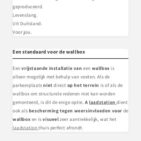
geproduceerd.
Levenslang.
Uit Duitsland.
Voor jou.
Een standaard voor de wallbox
Een
vrijstaande installatie van
een
wallbox
is
alleen mogelijk met behulp van voeten. Als de
parkeerplaats
niet
direct
op het terrein
is of als de
wallbox om structurele redenen niet kan worden
gemonteerd, is dit de enige optie.
A
laadstation
dient
ook als
bescherming tegen weersinvloeden voor
de
wallbox
en is
visueel
zeer aantrekkelijk, wat het
laadstation
thuis perfect afrondt.