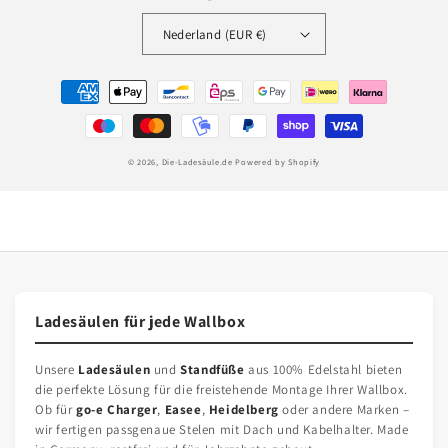
Nederland (EUR €)
Betaalmethoden
© 2026,
Die-Ladesäule.de
Powered by Shopify
Ladesäulen für jede Wallbox
Unsere
Ladesäulen
und
Standfüße
aus 100% Edelstahl bieten
die perfekte Lösung für die freistehende Montage Ihrer Wallbox.
Ob für
go-e Charger
,
Easee
,
Heidelberg
oder andere Marken –
wir fertigen passgenaue Stelen mit Dach und Kabelhalter. Made