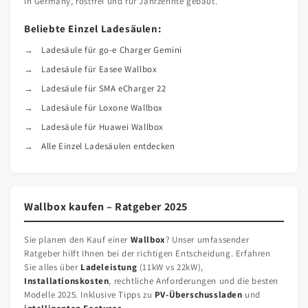
in Germany, rostfrei und für Jahrzehnte gebaut.
Beliebte Einzel Ladesäulen:
Ladesäule für go-e Charger Gemini
Ladesäule für Easee Wallbox
Ladesäule für SMA eCharger 22
Ladesäule für Loxone Wallbox
Ladesäule für Huawei Wallbox
Alle Einzel Ladesäulen entdecken
Wallbox kaufen – Ratgeber 2025
Sie planen den Kauf einer
Wallbox
? Unser umfassender
Ratgeber hilft Ihnen bei der richtigen Entscheidung. Erfahren
Sie alles über
Ladeleistung
(11kW vs 22kW),
Installationskosten
, rechtliche Anforderungen und die besten
Modelle 2025. Inklusive Tipps zu
PV-Überschussladen
und