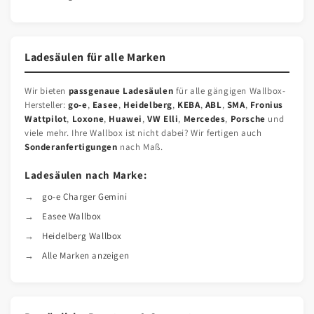
Ladesäulen für alle Marken
Wir bieten
passgenaue Ladesäulen
für alle gängigen Wallbox-
Hersteller:
go-e
,
Easee
,
Heidelberg
,
KEBA
,
ABL
,
SMA
,
Fronius
Wattpilot
,
Loxone
,
Huawei
,
VW Elli
,
Mercedes
,
Porsche
und
viele mehr. Ihre Wallbox ist nicht dabei? Wir fertigen auch
Sonderanfertigungen
nach Maß.
Ladesäulen nach Marke:
go-e Charger Gemini
Easee Wallbox
Heidelberg Wallbox
Alle Marken anzeigen